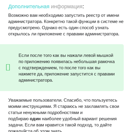
Дополнительная
информация
:
Возможно вам необходимо запустить реестр от имени
администратора. Конкретно такой функции в системе не
предусмотрено. Однако есть один способ узнать
открылось ли приложение с правами администратора.
Если после того как вы нажали левой мышкой
по приложению появилась небольшая рамочка
с подтверждением, то после того как вы
нажмете да, приложение запустится с правами
администратора.
Уважаемые пользователи. Спасибо, что пользуетесь
моими инструкциями. Я стараюсь не захламлять свои
статьи ненужными подробностями и
подбираю
один
наиболее удобный вариант решения
задачи. Если вам нравится такой подход, то дайте
пожалуйста об этом знать.