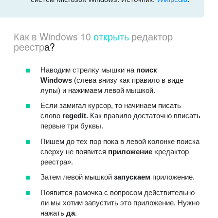
Как в Windows 10
открыть
редактор
реестр
а
?
Наводим стрелку мышки на
поиск
Windows
(слева внизу как правило в виде
лупы) и нажимаем левой мышкой.
Если замигал курсор, то начинаем писать
слово
regedit.
Как правило достаточно вписать
первые три буквы.
Пишем до тех пор пока в левой колонке поиска
сверху не появится
приложение
«редактор
реестра».
Затем левой мышкой
запускаем
приложение.
Появится рамочка с вопросом действительно
ли мы хотим запустить это приложение. Нужно
нажать
да
.