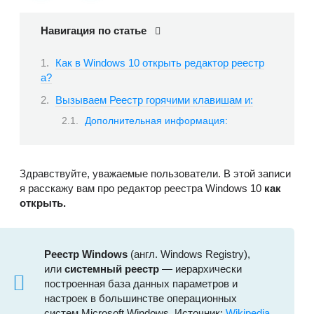
Навигация по статье
Как в Windows 10 открыть редактор реестр
а?
Вызываем Реестр горячими клавишам и:
Дополнительная информация:
Здравствуйте, уважаемые пользователи. В этой записи
я расскажу вам про редактор реестра Windows 10
как
открыть.
Реестр Windows
(англ.
Windows Registry
),
или
системный реестр
— иерархически
построенная база данных параметров и
настроек в большинстве операционных
систем Microsoft Windows. Источник:
Wikipedia
.