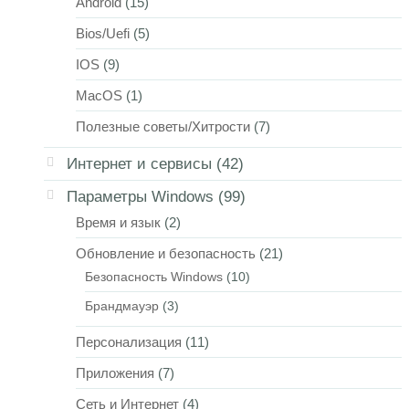
Android
(15)
Bios/Uefi
(5)
IOS
(9)
MacOS
(1)
Полезные советы/Хитрости
(7)
Интернет и сервисы
(42)
Параметры Windows
(99)
Время и язык
(2)
Обновление и безопасность
(21)
Безопасность Windows
(10)
Брандмауэр
(3)
Персонализация
(11)
Приложения
(7)
Сеть и Интернет
(4)