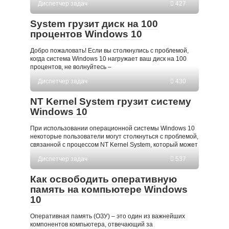
Диспетчер задач
427
System грузит диск на 100
процентов Windows 10
Добро пожаловать! Если вы столкнулись с проблемой,
когда система Windows 10 нагружает ваш диск на 100
процентов, не волнуйтесь –
Диспетчер задач
430
NT Kernel System грузит систему
Windows 10
При использовании операционной системы Windows 10
некоторые пользователи могут столкнуться с проблемой,
связанной с процессом NT Kernel System, который может
Диспетчер задач
537
Как освободить оперативную
память на компьютере Windows
10
Оперативная память (ОЗУ) – это один из важнейших
компонентов компьютера, отвечающий за