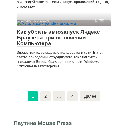
быстродействие системы и запуск приложений. Однако,
с течением
Диспетчер задач
708
Как убрать автозапуск Яндекс
Браузера при включении
Компьютера
Здравствуйте, уважаемые пользователи сети! В этой
статье приведём инструкцию того, как отключить
автозапуск Яндекс браузера, при старте Windows.
Отключение автозагрузки
Пагинация
1
2
…
4
Далее
записей
Паутина Mouse Press