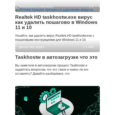
Безопасность Windows
1
Realtek HD taskhostw.exe вирус
как удалить пошагово в Windows
11 и 10
Узнайте, как удалить вирус Realtek HD taskhostw.exe с
пошаговыми инструкциями для Windows 11 и 10.
Диспетчер задач
1 440
Taskhostw в автозагрузке что это
Вы заметили в автозагрузке процесс Taskhostw и
задаётесь вопросом, что это такое и нужно ли его
оставлять? Давайте разберёмся, что