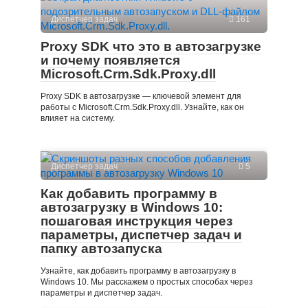
Диспетчер задач
161
Proxy SDK что это в автозагрузке
и почему появляется
Microsoft.Crm.Sdk.Proxy.dll
Proxy SDK в автозагрузке — ключевой элемент для
работы с Microsoft.Crm.Sdk.Proxy.dll. Узнайте, как он
влияет на систему.
Диспетчер задач
5
Как добавить программу в
автозагрузку в Windows 10:
пошаговая инструкция через
параметры, диспетчер задач и
папку автозапуска
Узнайте, как добавить программу в автозагрузку в
Windows 10. Мы расскажем о простых способах через
параметры и диспетчер задач.