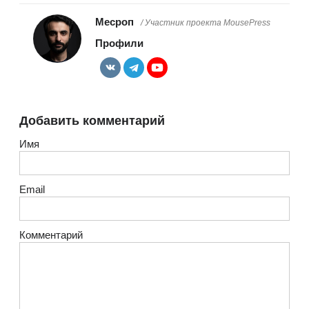
Месроп
/ Участник проекта MousePress
Профили
Добавить комментарий
Имя
Email
Комментарий