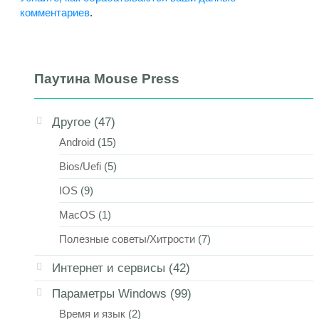
комментариев
.
Паутина Mouse Press
Другое
(47)
Android
(15)
Bios/Uefi
(5)
IOS
(9)
MacOS
(1)
Полезные советы/Хитрости
(7)
Интернет и сервисы
(42)
Параметры Windows
(99)
Время и язык
(2)