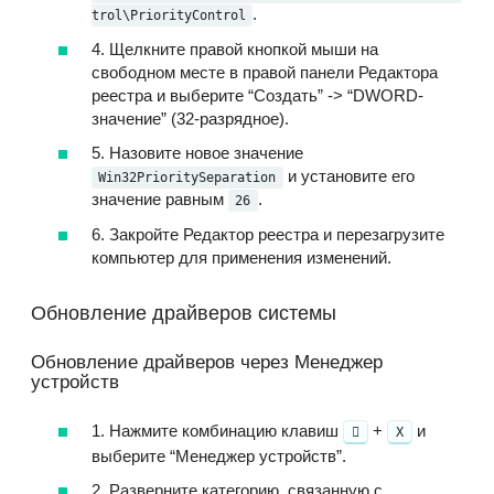
.
trol\PriorityControl
4. Щелкните правой кнопкой мыши на
свободном месте в правой панели Редактора
реестра и выберите “Создать” -> “DWORD-
значение” (32-разрядное).
5. Назовите новое значение
и установите его
Win32PrioritySeparation
значение равным
.
26
6. Закройте Редактор реестра и перезагрузите
компьютер для применения изменений.
Обновление драйверов системы
Обновление драйверов через Менеджер
устройств
1. Нажмите комбинацию клавиш
⁣⁣⁣ +
и
X
выберите “Менеджер устройств”.
2. Разверните категорию, связанную с