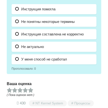
Инструкция помогла
Не понятны некоторые термины
Инструкция составлена не корректно
Не актуально
У меня способ не сработал
Проголосовало:
0
Ваша оценка
( Пока оценок нет )
430
NT Kernel System
Процессы