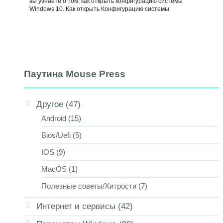
вы узнаете о том, как открыть конфигурацию системы
Windows 10. Как открыть Конфигурацию системы
Паутина Mouse Press
Другое
(47)
Android
(15)
Bios/Uefi
(5)
IOS
(9)
MacOS
(1)
Полезные советы/Хитрости
(7)
Интернет и сервисы
(42)