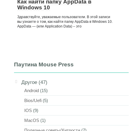
Как найти папку AppData в
Windows 10
Здравствуйте, уважаемые пользователи. В этой записи
вы узнаете о том, как найти папку AppData в Windows 10.
AppData — (или Application Data) – это
Паутина Mouse Press
Другое
(47)
Android
(15)
Bios/Uefi
(5)
IOS
(9)
MacOS
(1)
Полезные советы/Хитрости
(7)