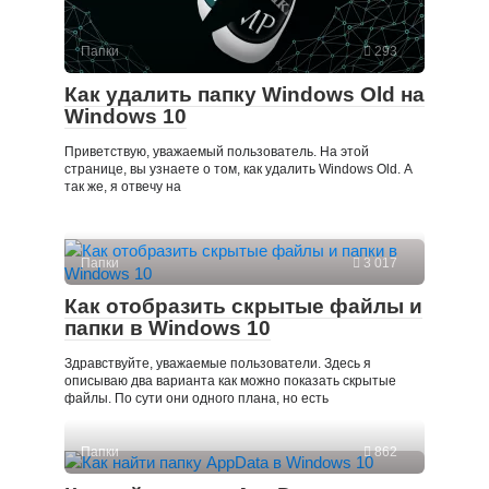
Папки
293
Как удалить папку Windows Old на
Windows 10
Приветствую, уважаемый пользователь. На этой
странице, вы узнаете о том, как удалить Windows Оld. А
так же, я отвечу на
Папки
3 017
Как отобразить скрытые файлы и
папки в Windows 10
Здравствуйте, уважаемые пользователи. Здесь я
описываю два варианта как можно показать скрытые
файлы. По сути они одного плана, но есть
Папки
862