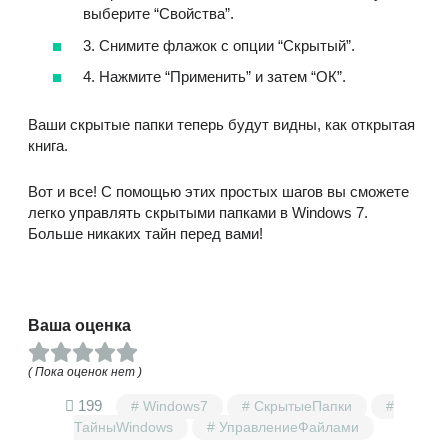
выберите “Свойства”.
3. Снимите флажок с опции “Скрытый”.
4. Нажмите “Применить” и затем “ОК”.
Ваши скрытые папки теперь будут видны, как открытая
книга.
Вот и все! С помощью этих простых шагов вы сможете
легко управлять скрытыми папками в Windows 7.
Больше никаких тайн перед вами!
Ваша оценка
( Пока оценок нет )
199
Windows7
СкрытыеПапки
ТайныWindows
УправлениеФайлами