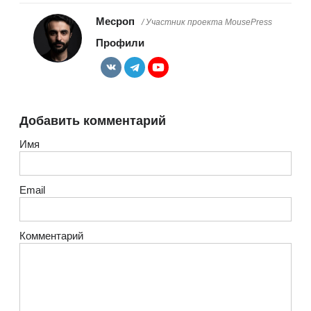
Месроп
/ Участник проекта MousePress
Профили
Добавить комментарий
Имя
Email
Комментарий