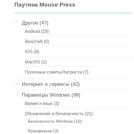
Паутина Mouse Press
Другое
(47)
Android
(15)
Bios/Uefi
(5)
IOS
(9)
MacOS
(1)
Полезные советы/Хитрости
(7)
Интернет и сервисы
(42)
Параметры Windows
(99)
Время и язык
(2)
Обновление и безопасность
(21)
Безопасность Windows
(10)
Брандмауэр
(3)