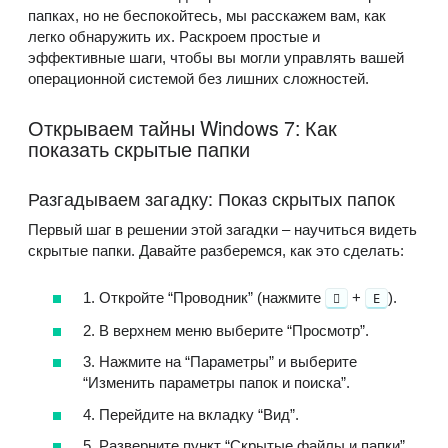
папках, но не беспокойтесь, мы расскажем вам, как
легко обнаружить их. Раскроем простые и
эффективные шаги, чтобы вы могли управлять вашей
операционной системой без лишних сложностей.
Открываем тайны Windows 7: Как
показать скрытые папки
Разгадываем загадку: Показ скрытых папок
Первый шаг в решении этой загадки – научиться видеть
скрытые папки. Давайте разберемся, как это сделать:
1. Откройте “Проводник” (нажмите
+
).
E
2. В верхнем меню выберите “Просмотр”.
3. Нажмите на “Параметры” и выберите
“Изменить параметры папок и поиска”.
4. Перейдите на вкладку “Вид”.
5. Разверните пункт “Скрытые файлы и папки”.