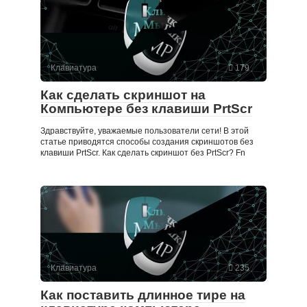
Клавиатура
179
Как сделать скриншот на
Компьютере без клавиши PrtScr
Здравствуйте, уважаемые пользователи сети! В этой
статье приводятся способы создания скриншотов без
клавиши PrtScr. Как сделать скриншот без PrtScr? Fn
Клавиатура
235
Как поставить длинное тире на