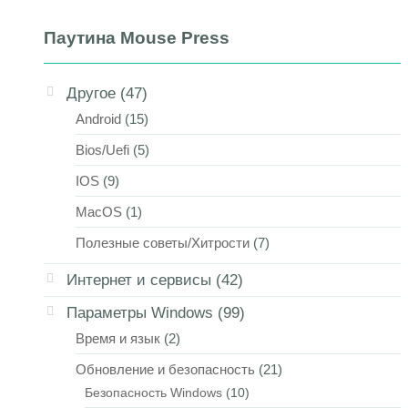
Паутина Mouse Press
Другое
(47)
Android
(15)
Bios/Uefi
(5)
IOS
(9)
MacOS
(1)
Полезные советы/Хитрости
(7)
Интернет и сервисы
(42)
Параметры Windows
(99)
Время и язык
(2)
Обновление и безопасность
(21)
Безопасность Windows
(10)