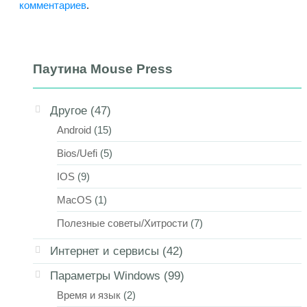
комментариев
.
Паутина Mouse Press
Другое
(47)
Android
(15)
Bios/Uefi
(5)
IOS
(9)
MacOS
(1)
Полезные советы/Хитрости
(7)
Интернет и сервисы
(42)
Параметры Windows
(99)
Время и язык
(2)