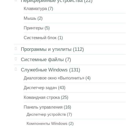
Периферийные устройства
(22)
Клавиатура
(7)
Мышь
(2)
Принтеры
(5)
Системный блок
(1)
Программы и утилиты
(112)
Системные файлы
(7)
Служебные Windows
(131)
Диалоговое окно «Выполнить»
(4)
Диспетчер задач
(43)
Командная строка
(25)
Панель управления
(16)
Диспетчер устройств
(7)
Компоненты Windows
(2)