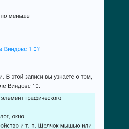
е Виндовс 1 0?
. В этой записи вы узнаете о том,
ле Виндовс 10.
 элемент графического
ог, окно,
ойство и т. п. Щелчок мышью или