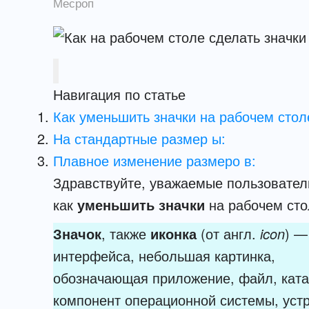
Месроп
Навигация по статье
Как уменьшить значки на рабочем стол
На стандартные размер ы:
Плавное изменение размеро в:
Здравствуйте, уважаемые пользователи
как
уменьшить значки
на рабочем сто
Значок
, также
иконка
(от англ.
icon
) —
интерфейса, небольшая картинка,
обозначающая приложение, файл, катал
компонент операционной системы, устр