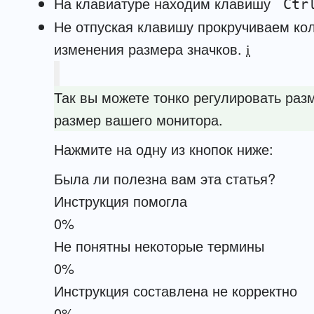
На клавиатуре находим клавишу
Ctr
Не отпуская клавишу прокручиваем ко
изменения размера значков.
i
Так вы можете тонко регулировать раз
размер вашего монитора.
Нажмите на одну из кнопок ниже:
Была ли полезна вам эта статья?
Инструкция помогла
0%
Не понятны некоторые термины
0%
Инструкция составлена не корректно
0%