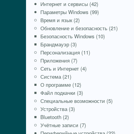
Интернет и сервисы
(42)
Параметры Windows
(99)
Время и язык
(2)
Обновление и безопасность
(21)
Безопасность Windows
(10)
Брандмауэр
(3)
Персонализация
(11)
Приложения
(7)
Сеть и Интернет
(4)
Система
(21)
О программе
(12)
Файл подкачки
(3)
Специальные возможности
(5)
Устройства
(3)
Bluetooth
(2)
Учётные записи
(7)
Периферийные устройства
(22)