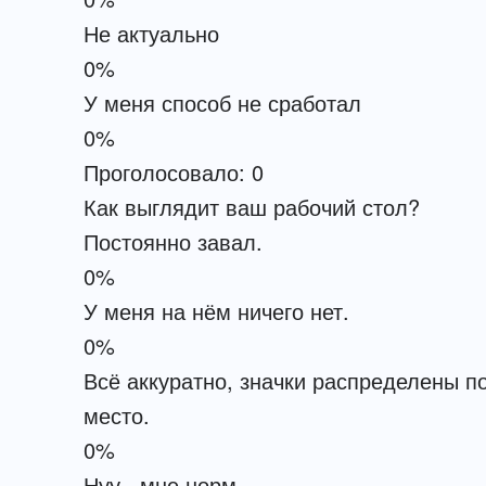
Не актуально
0%
У меня способ не сработал
0%
Проголосовало:
0
Как выглядит ваш рабочий стол?
Постоянно завал.
0%
У меня на нём ничего нет.
0%
Всё аккуратно, значки распределены по
место.
0%
Нуу.. мне норм.