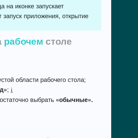
а на иконке запускает
 запуск приложения, открытие
а
рабочем
столе
стой области рабочего стола;
д»
;
i
достаточно выбрать
«обычные».