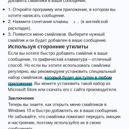
добавить смайлики в ваши сообщения.
1. Откройте программу или приложение, в котором вы
хотите написать сообщение.
2. Нажмите сочетание клавиш
⁣⁣⁣ +
(в английской
⁣⁣⁣
.
раскладке)⁣⁣⁣.
3. Появится меню смайликов. Выберите нужный
смайлик и он будет добавлен в ваше сообщение.
Используя сторонние утилиты
Если вы хотите быстро добавить смайлик в ваше
сообщение, то графическая клавиатура – отличный
способ. Но если вы хотите использовать смайлики
регулярно, мы рекомендуем установить специальный
набор смайликов,
который будет доступен в любом
приложении
. Вы можете установить такой набор из
Microsoft Store или скачать его с сайта производителя.
Заключение
Теперь вы знаете, как открыть меню смайликов в
Windows 10 и быстро добавлять их в ваши сообщения.
Не забывайте, что смайлики помогают передать эмоции
и настроение, поэтому используйте их в своих
сообщениях.