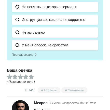
Не понятны некоторые термины
Инструкция составлена не корректно
Не актуально
У меня способ не сработал
Проголосовало:
0
Ваша оценка
( Пока оценок нет )
149
Cortana
Удаление
Месроп
/ Участник проекта MousePress