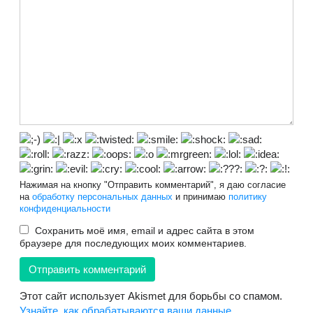
Нажимая на кнопку "Отправить комментарий", я даю согласие
на
обработку персональных данных
и принимаю
политику
конфиденциальности
Сохранить моё имя, email и адрес сайта в этом
браузере для последующих моих комментариев.
Этот сайт использует Akismet для борьбы со спамом.
Узнайте, как обрабатываются ваши данные