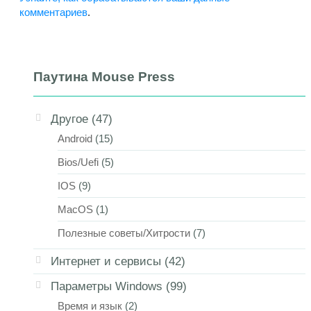
комментариев
.
Паутина Mouse Press
Другое
(47)
Android
(15)
Bios/Uefi
(5)
IOS
(9)
MacOS
(1)
Полезные советы/Хитрости
(7)
Интернет и сервисы
(42)
Параметры Windows
(99)
Время и язык
(2)