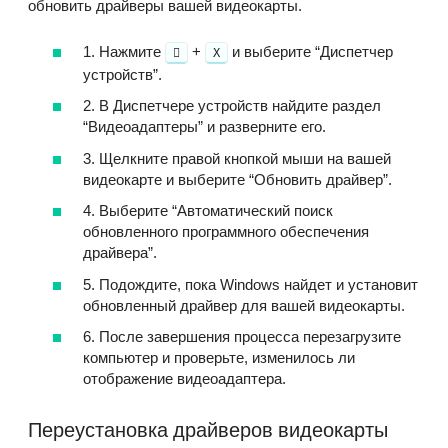
обновить драйверы вашей видеокарты.
1. Нажмите
+
и выберите “Диспетчер
X
устройств”.
2. В Диспетчере устройств найдите раздел
“Видеоадаптеры” и разверните его.
3. Щелкните правой кнопкой мыши на вашей
видеокарте и выберите “Обновить драйвер”.
4. Выберите “Автоматический поиск
обновленного программного обеспечения
драйвера”.
5. Подождите, пока Windows найдет и установит
обновленный драйвер для вашей видеокарты.
6. После завершения процесса перезагрузите
компьютер и проверьте, изменилось ли
отображение видеоадаптера.
Переустановка драйверов видеокарты