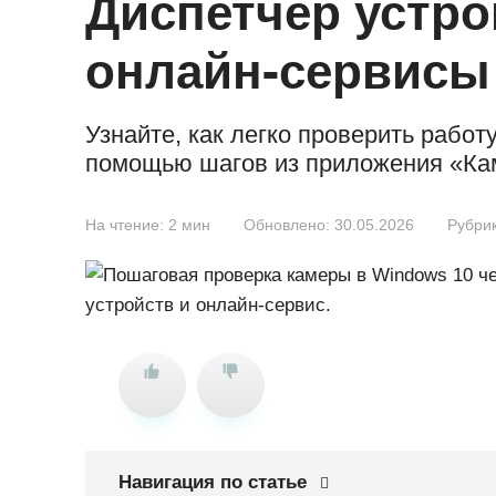
Диспетчер устро
онлайн‑сервисы
Узнайте, как легко проверить работ
помощью шагов из приложения «Кам
На чтение:
2 мин
Обновлено:
30.05.2026
Рубрик
Навигация по статье