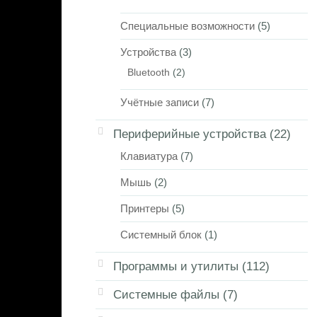
Специальные возможности
(5)
Устройства
(3)
Bluetooth
(2)
Учётные записи
(7)
Периферийные устройства
(22)
Клавиатура
(7)
Мышь
(2)
Принтеры
(5)
Системный блок
(1)
Программы и утилиты
(112)
Системные файлы
(7)