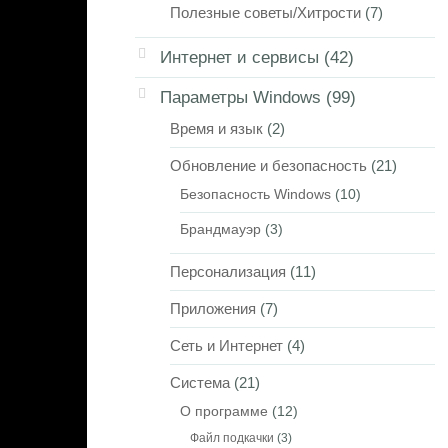
Полезные советы/Хитрости
(7)
Интернет и сервисы
(42)
Параметры Windows
(99)
Время и язык
(2)
Обновление и безопасность
(21)
Безопасность Windows
(10)
Брандмауэр
(3)
Персонализация
(11)
Приложения
(7)
Сеть и Интернет
(4)
Система
(21)
О программе
(12)
Файл подкачки
(3)