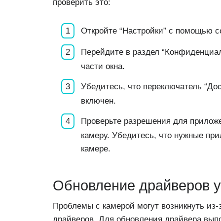
проверить это:
Откройте “Настройки” с помощью со
Перейдите в раздел “Конфиденциал
части окна.
Убедитесь, что переключатель “Дос
включен.
Проверьте разрешения для приложе
камеру. Убедитесь, что нужные пр
камере.
Обновление драйверов у
Проблемы с камерой могут возникнуть из
драйверов. Для обновления драйвера вып