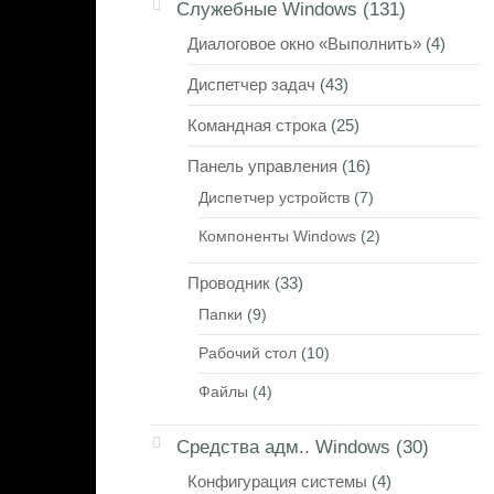
Служебные Windows
(131)
Диалоговое окно «Выполнить»
(4)
Диспетчер задач
(43)
Командная строка
(25)
Панель управления
(16)
Диспетчер устройств
(7)
Компоненты Windows
(2)
Проводник
(33)
Папки
(9)
Рабочий стол
(10)
Файлы
(4)
Средства адм.. Windows
(30)
Конфигурация системы
(4)