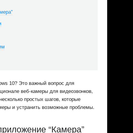
мера”
и
мм
ows 10? Это важный вопрос для
ционале веб-камеры для видеозвонков,
несколько простых шагов, которые
амеры и устранить возможные проблемы.
приложение “Камера”