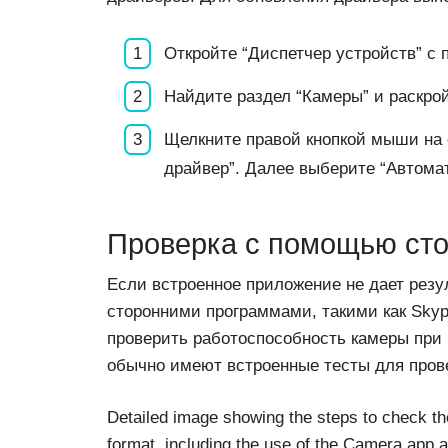
Откройте “Диспетчер устройств” с
Найдите раздел “Камеры” и раскрой
Щелкните правой кнопкой мыши на 
драйвер”. Далее выберите “Автома
Проверка с помощью ст
Если встроенное приложение не дает резу
сторонними программами, такими как Skyp
проверить работоспособность камеры при 
обычно имеют встроенные тесты для прове
Detailed image showing the steps to check t
format, including the use of the Camera app a