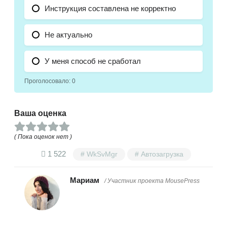
Инструкция составлена не корректно
Не актуально
У меня способ не сработал
Проголосовало:
0
Ваша оценка
( Пока оценок нет )
1 522
WkSvMgr
Автозагрузка
Мариам
/ Участник проекта MousePress