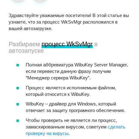
Здравствуйте уважаемые посетители! В этой статье вы
узнаете, что за процесс WkSvMgr расположился в
вашей автозагрузке.
Разбираем
процесс WkSvMgr
в
автозапуске
Полная аббревиатура WibuKey Server Manager,
если перевести данную фразу получим
“Менеджер сервера WibuKey”.
Процесс является исполняемым файлом,
который относится к WibuKey.
WibuKey – драйвер для Windows, который
отвечает за защиту програмного обеспечения.
Чтобы проверить не является ли процесс,
замаскированным вирусом, советуем
сделать
проверку на вирусы
.