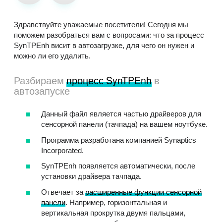
Здравствуйте уважаемые посетители! Сегодня мы
поможем разобраться вам с вопросами: что за процесс
SynTPEnh висит в автозагрузке, для чего он нужен и
можно ли его удалить.
Разбираем
процесс SynTPEnh
в
автозапуске
Данный файл является частью драйверов для
сенсорной панели (тачпада) на вашем ноутбуке.
Программа разработана компанией Synaptics
Incorporated.
SynTPEnh появляется автоматически, после
установки драйвера тачпада.
Отвечает за
расширенные функции сенсорной
панели
. Например, горизонтальная и
вертикальная прокрутка двумя пальцами,