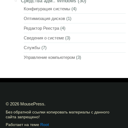
Средства адм.. Windows
(30)
Конфигурация системы
(4)
Оптимизация дисков
(1)
Редактор Реестра
(4)
Сведения о системе
(3)
Службы
(7)
Управление компьютером
(3)
© 2026 MousePress.
Без обратной ссылки копировать материалы с данного
сайта запрещено!
Работает на теме
Root