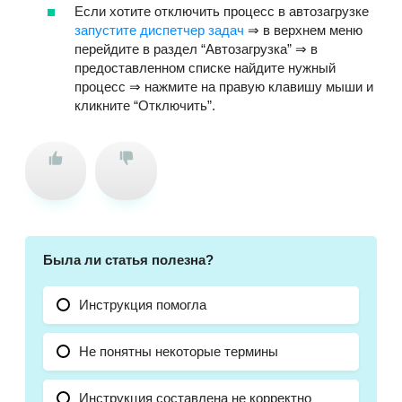
Если хотите отключить процесс в автозагрузке
запустите диспетчер задач
⇒ в верхнем меню
перейдите в раздел “Автозагрузка” ⇒ в
предоставленном списке найдите нужный
процесс ⇒ нажмите на правую клавишу мыши и
кликните “Отключить”.
Была ли статья полезна?
Инструкция помогла
Не понятны некоторые термины
Инструкция составлена не корректно