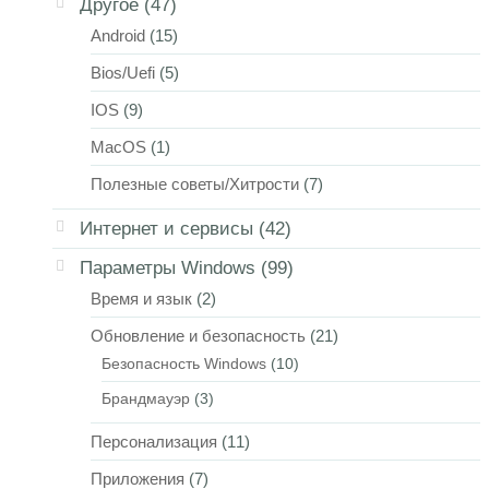
Другое
(47)
Android
(15)
Bios/Uefi
(5)
IOS
(9)
MacOS
(1)
Полезные советы/Хитрости
(7)
Интернет и сервисы
(42)
Параметры Windows
(99)
Время и язык
(2)
Обновление и безопасность
(21)
Безопасность Windows
(10)
Брандмауэр
(3)
Персонализация
(11)
Приложения
(7)