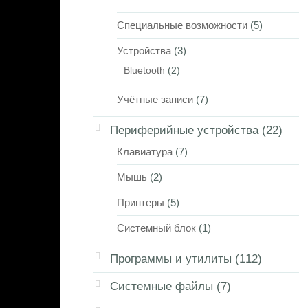
Специальные возможности
(5)
Устройства
(3)
Bluetooth
(2)
Учётные записи
(7)
Периферийные устройства
(22)
Клавиатура
(7)
Мышь
(2)
Принтеры
(5)
Системный блок
(1)
Программы и утилиты
(112)
Системные файлы
(7)