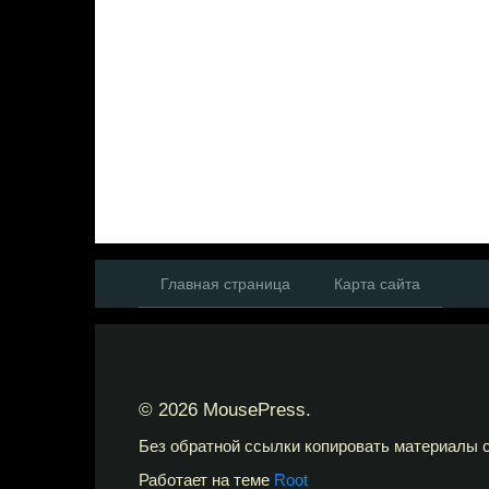
Главная страница
Карта сайта
© 2026 MousePress.
Без обратной ссылки копировать материалы с
Работает на теме
Root