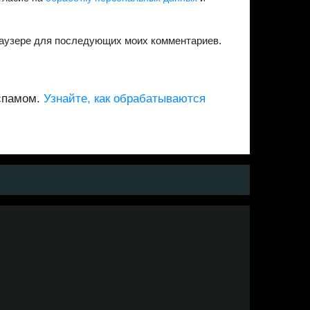
браузере для последующих моих комментариев.
 спамом.
Узнайте, как обрабатываются