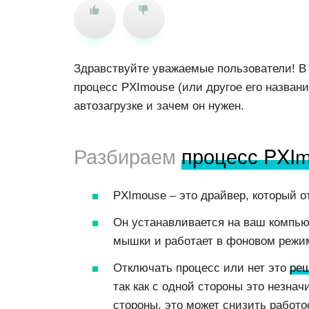
Здравствуйте уважаемые пользователи! В э
процесс PXImouse (или другое его названи
автозагрузке и зачем он нужен.
Разбираем
процесс PXI
PXImouse – это драйвер, который 
Он устанавливается на ваш компью
мышки и работает в фоновом режи
Отключать процесс или нет это
реш
так как с одной стороны это незна
стороны, это может снизить работ