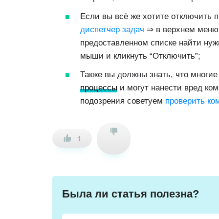
Если вы всё же хотите отключить 
диспетчер задач
⇒ в верхнем меню 
предоставленном списке найти нуж
мыши и кликнуть “Отключить”;
Также вы должны знать, что многи
процессы
и могут нанести вред ком
подозрения советуем
проверить ко
1
Была ли статья полезна?