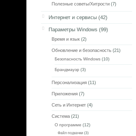
Полезные советы/Хитрости
(7)
Интернет и сервисы
(42)
Параметры Windows
(99)
Время и язык
(2)
Обновление и безопасность
(21)
Безопасность Windows
(10)
Брандмауэр
(3)
Персонализация
(11)
Приложения
(7)
Сеть и Интернет
(4)
Система
(21)
О программе
(12)
Файл подкачки
(3)