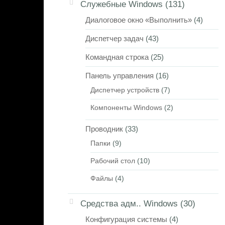
Служебные Windows
(131)
Диалоговое окно «Выполнить»
(4)
Диспетчер задач
(43)
Командная строка
(25)
Панель управления
(16)
Диспетчер устройств
(7)
Компоненты Windows
(2)
Проводник
(33)
Папки
(9)
Рабочий стол
(10)
Файлы
(4)
Средства адм.. Windows
(30)
Конфигурация системы
(4)