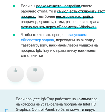
Если вы
редко меняете настройки
своего
рабочего стола, то и
смысл есть отключить этот
процесс.
Тем более
некоторые настройки
,
например, яркость, темы, разрешение экрана
можно менять через «Параметры Windows»
.
Чтобы отключить процесс,
запускаем
«Диспетчер задач»
, переходим на вкладку
«автозагрузки», нажимаем левой мышкой на
процесс IgfxTray и с права внизу нажимаем
«отключить»
Если процесс IgfxTray работает на компьютере,
на котором не установлена программа Intel HD
Graphics Control Panel, то быть может и вирус