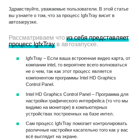
Здравствуйте, уважаемые пользователи. В этой статье
вы узнаете о том, что за процесс IgfxTray висит в
автозагрузке.
Рассматриваем что
из себя представляет
процесс IgfxTray
в автозапуске.
IgfxTray – Если ваша встроенная видео карта, от
компании intel, то вероятнее всего волноваться
не о чем, так как этот процесс является
компонентом программы Intel HD Graphics
Control Panel.
Intel HD Graphics Control Panel – Программа для
настройки графического интерфейса (то что мы
видимо на мониторе) в компьютерных
устройствах построенных на базе интел.
Сам процесс IgfxTray помогает контролировать
различные настройки касательно того как у вас
всё выглядит на экране.