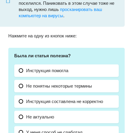
поселился. Паниковать в этом случае тоже не
выход, нужно лишь
просканировать ваш
компьютер на вирусы
.
Нажмите на одну из кнопок ниже:
Была ли статья полезна?
Инструкция помогла
Не понятны некоторые термины
Инструкция составлена не корректно
Не актуально
У меня способ не сработал