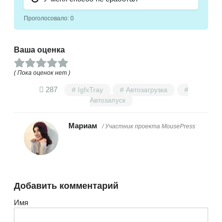
Проголосовало:
0
Ваша оценка
( Пока оценок нет )
287
IgfxTray
Автозагрузка
Автозапуск
Мариам
/ Участник проекта MousePress
Добавить комментарий
Имя