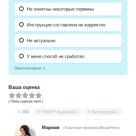
Не понятны некоторые термины
Инструкция составлена не корректно
Не актуально
У меня способ не сработал
Проголосовало:
1
Ваша оценка
( Пока оценок нет )
200
FMAPP Application
Автозагрузка
Мариам
/ Участник проекта MousePress