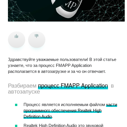
Здравствуйте уважаемые пользователи! В этой статье
узнаете, что за процесс FMAPP Application
располагается в автозагрузке и за чо он отвечает.
Разбираем
процесс FMAPP Application
в
автозапуске
Процесс является исполняемым файлом
части
программного обеспечения Realtek High
Definition Audio
.
Realtek High Definition Audio это звуковой