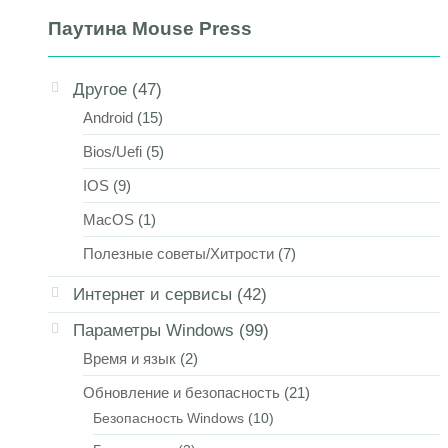
Паутина Mouse Press
Другое
(47)
Android
(15)
Bios/Uefi
(5)
IOS
(9)
MacOS
(1)
Полезные советы/Хитрости
(7)
Интернет и сервисы
(42)
Параметры Windows
(99)
Время и язык
(2)
Обновление и безопасность
(21)
Безопасность Windows
(10)