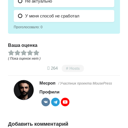
Не актуально
У меня способ не сработал
Проголосовало:
0
Ваша оценка
( Пока оценок нет )
264
Hosts
Месроп
/ Участник проекта MousePress
Профили
Добавить комментарий