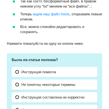
Так как хостс бесформатный файл, в правом
нижнем углу “txt” меняем на “все файлы”. ;
Теперь
ищем наш файл hosts
, открываем левым
кликом.
Все, можно спокойно редактировать и
сохранять.
Нажмите пожалуйста на одну из кнопок ниже.
Была ли статья полезна?
Инструкция помогла
Не понятны некоторые термины
Инструкция составлена не корректно