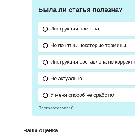
Была ли статья полезна?
Инструкция помогла
Не понятны некоторые термины
Инструкция составлена не коррект
Не актуально
У меня способ не сработал
Проголосовало:
0
Ваша оценка