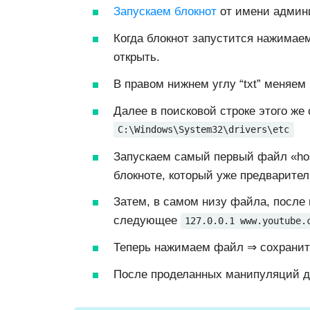
Запускаем блокнот
от имени админ
Когда блокнот запустится нажимаем
открыть.
В правом нижнем углу “txt” меняем
Далее в поисковой строке этого же
C:\Windows\System32\drivers\etc
Запускаем самый первый файл «hos
блокноте, который уже предварите
Затем, в самом низу файла, после
следующее
127.0.0.1 www.youtube.
Теперь нажимаем файл ⇒ сохранит
После проделанных манипуляций до