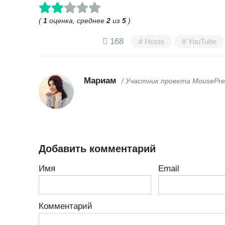
(
1
оценка, среднее
2
из
5
)
168
Hosts
YouTube
Мариам
/ Участник проекта MousePre
Добавить комментарий
Имя
Email
Комментарий