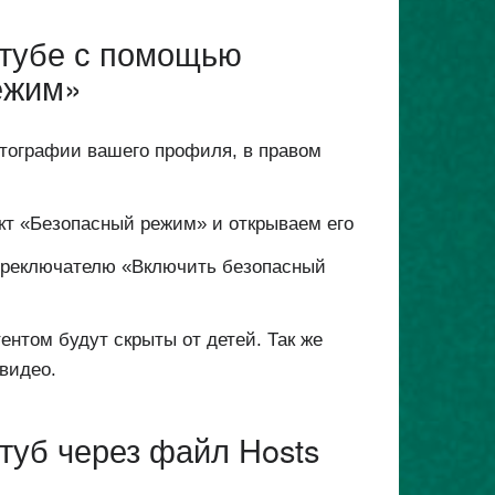
Ютубе с помощью
ежим»
тографии вашего профиля, в правом
кт «Безопасный режим» и открываем его
переключателю «Включить безопасный
нтом будут скрыты от детей. Так же
видео.
уб через файл Hosts