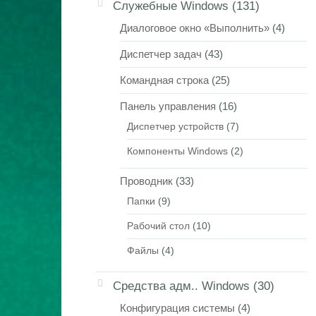
Служебные Windows
(131)
Диалоговое окно «Выполнить»
(4)
Диспетчер задач
(43)
Командная строка
(25)
Панель управления
(16)
Диспетчер устройств
(7)
Компоненты Windows
(2)
Проводник
(33)
Папки
(9)
Рабочий стол
(10)
Файлы
(4)
Средства адм.. Windows
(30)
Конфигурация системы
(4)