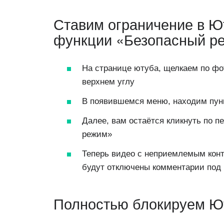
Ставим ограничение в 
функции «Безопасный р
На странице ютуба, щелкаем по фо
верхнем углу
В появившемся меню, находим пун
Далее, вам остаётся кликнуть по 
режим»
Теперь видео с неприемлемым конте
будут отключены комментарии под 
Полностью блокируем Ют