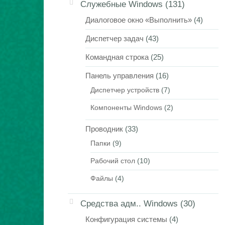
Служебные Windows
(131)
Диалоговое окно «Выполнить»
(4)
Диспетчер задач
(43)
Командная строка
(25)
Панель управления
(16)
Диспетчер устройств
(7)
Компоненты Windows
(2)
Проводник
(33)
Папки
(9)
Рабочий стол
(10)
Файлы
(4)
Средства адм.. Windows
(30)
Конфигурация системы
(4)