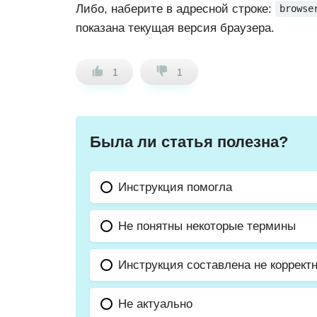
Либо, наберите в адресной строке:
browse
показана текущая версия браузера.
1
1
Была ли статья полезна?
Инструкция помогла
Не понятны некоторые термины
Инструкция составлена не коррект
Не актуально