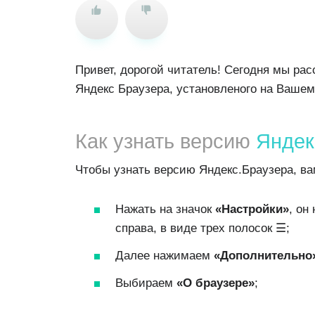
Привет, дорогой читатель! Сегодня мы ра
Яндекс Браузера, установленого на Вашем
Как узнать версию
Яндек
Чтобы узнать версию Яндекс.Браузера, в
Нажать на значок
«Настройки»
, он
справа, в виде трех полосок ☰;
Далее нажимаем
«Дополнительно
Выбираем
«
О
браузере
»
;