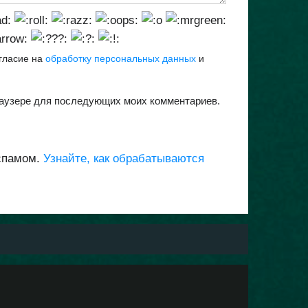
огласие на
обработку персональных данных
и
браузере для последующих моих комментариев.
 спамом.
Узнайте, как обрабатываются