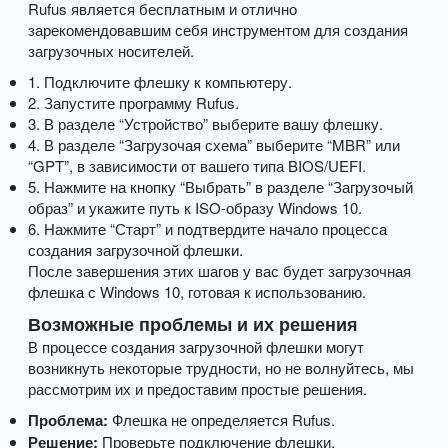
Rufus является бесплатным и отлично
зарекомендовавшим себя инструментом для создания
загрузочных носителей.
1. Подключите флешку к компьютеру.
2. Запустите программу Rufus.
3. В разделе “Устройство” выберите вашу флешку.
4. В разделе “Загрузочая схема” выберите “MBR” или
“GPT”, в зависимости от вашего типа BIOS/UEFI.
5. Нажмите на кнопку “Выбрать” в разделе “Загрузочый
образ” и укажите путь к ISO-образу Windows 10.
6. Нажмите “Старт” и подтвердите начало процесса
создания загрузочной флешки.
После завершения этих шагов у вас будет загрузочная
флешка с Windows 10, готовая к использованию.
Возможные проблемы и их решения
В процессе создания загрузочной флешки могут
возникнуть некоторые трудности, но не волнуйтесь, мы
рассмотрим их и предоставим простые решения.
Проблема:
Флешка не определяется Rufus.
Решение:
Проверьте подключение флешки,