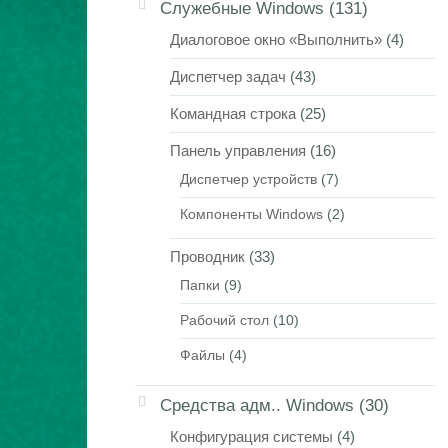
Служебные Windows
(131)
Диалоговое окно «Выполнить»
(4)
Диспетчер задач
(43)
Командная строка
(25)
Панель управления
(16)
Диспетчер устройств
(7)
Компоненты Windows
(2)
Проводник
(33)
Папки
(9)
Рабочий стол
(10)
Файлы
(4)
Средства адм.. Windows
(30)
Конфигурация системы
(4)