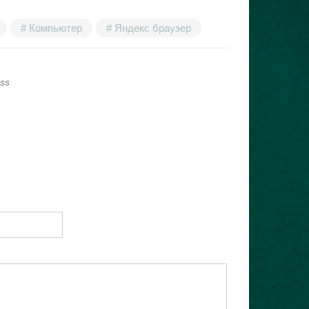
Компьютер
Яндекс браузер
ss