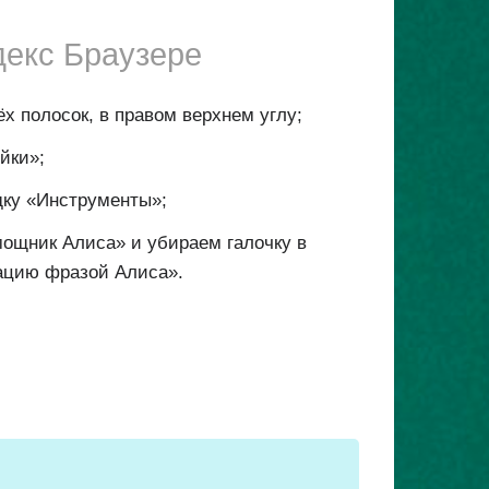
декс Браузере
ёх полосок, в правом верхнем углу;
йки»;
дку «Инструменты»;
ощник Алиса» и убираем галочку в
ацию фразой Алиса».