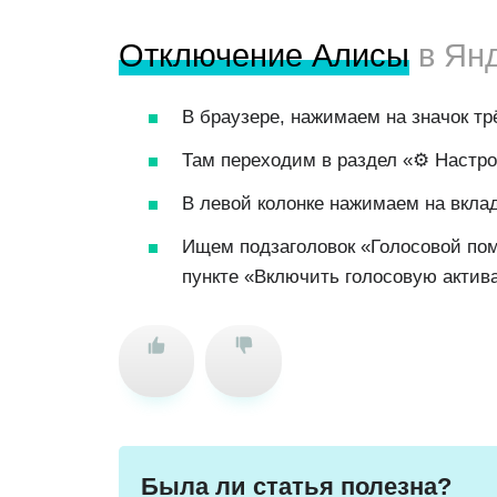
Отключение Алисы
в Ян
В браузере, нажимаем на значок тр
Там переходим в раздел «⚙ Настро
В левой колонке нажимаем на вкла
Ищем подзаголовок «Голосовой пом
пункте «Включить голосовую актив
Была ли статья полезна?