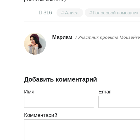
316
Алиса
Голосовой помощник
Мариам
/ Участник проекта MousePre
Добавить комментарий
Имя
Email
Комментарий