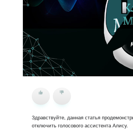
Здравствуйте, данная статья продемонстри
отключить голосового ассистента Алису.