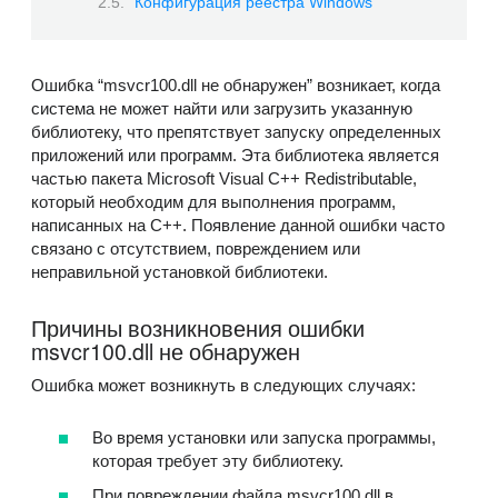
Конфигурация реестра Windows
Ошибка “msvcr100.dll не обнаружен” возникает, когда
система не может найти или загрузить указанную
библиотеку, что препятствует запуску определенных
приложений или программ. Эта библиотека является
частью пакета Microsoft Visual C++ Redistributable,
который необходим для выполнения программ,
написанных на C++. Появление данной ошибки часто
связано с отсутствием, повреждением или
неправильной установкой библиотеки.
Причины возникновения ошибки
msvcr100.dll не обнаружен
Ошибка может возникнуть в следующих случаях:
Во время установки или запуска программы,
которая требует эту библиотеку.
При повреждении файла msvcr100.dll в