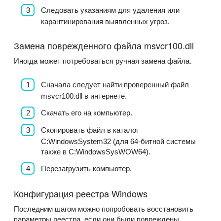
Следовать указаниям для удаления или
карантинирования выявленных угроз.
Замена поврежденного файла msvcr100.dll
Иногда может потребоваться ручная замена файла.
Сначала следует найти проверенный файл
msvcr100.dll в интернете.
Скачать его на компьютер.
Скопировать файл в каталог
C:WindowsSystem32 (для 64-битной системы
также в C:WindowsSysWOW64).
Перезагрузить компьютер.
Конфигурация реестра Windows
Последним шагом можно попробовать восстановить
параметры реестра, если они были повреждены.