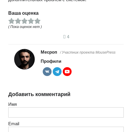
Ваша оценка
( Пока оценок нет )
4
Месроп
/ Участник проекта MousePress
Профили
Добавить комментарий
Имя
Email