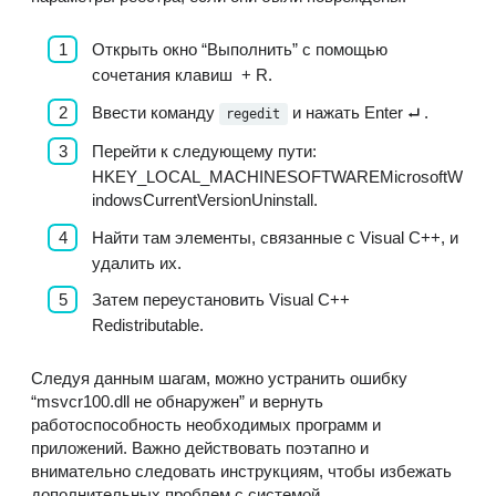
Открыть окно “Выполнить” с помощью
сочетания клавиш ⁣⁣⁣ + R.
Ввести команду
и нажать Enter ⮠ ⁣.
regedit
Перейти к следующему пути:
HKEY_LOCAL_MACHINESOFTWAREMicrosoftW
indowsCurrentVersionUninstall.
Найти там элементы, связанные с Visual C++, и
удалить их.
Затем переустановить Visual C++
Redistributable.
Следуя данным шагам, можно устранить ошибку
“msvcr100.dll не обнаружен” и вернуть
работоспособность необходимых программ и
приложений. Важно действовать поэтапно и
внимательно следовать инструкциям, чтобы избежать
дополнительных проблем с системой.