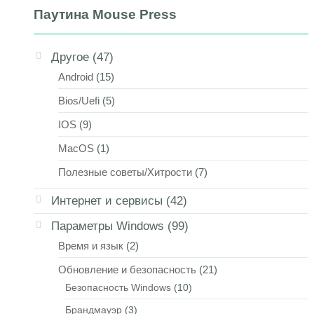
Паутина Mouse Press
Другое
(47)
Android
(15)
Bios/Uefi
(5)
IOS
(9)
MacOS
(1)
Полезные советы/Хитрости
(7)
Интернет и сервисы
(42)
Параметры Windows
(99)
Время и язык
(2)
Обновление и безопасность
(21)
Безопасность Windows
(10)
Брандмауэр
(3)