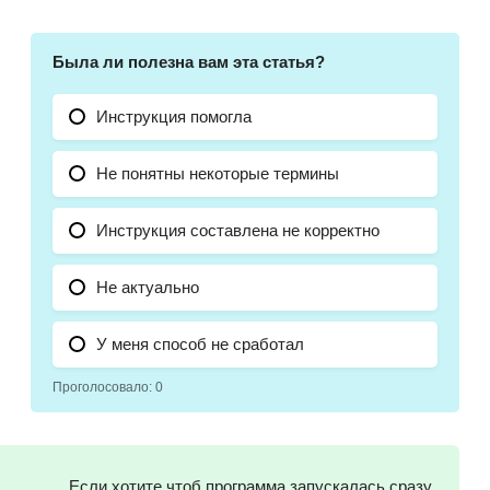
Была ли полезна вам эта статья?
Инструкция помогла
Не понятны некоторые термины
Инструкция составлена не корректно
Не актуально
У меня способ не сработал
Проголосовало:
0
Если хотите чтоб программа запускалась сразу