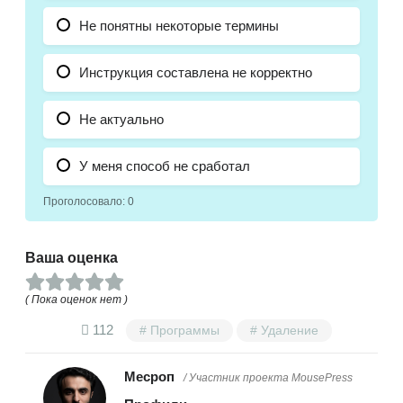
Не понятны некоторые термины
Инструкция составлена не корректно
Не актуально
У меня способ не сработал
Проголосовало:
0
Ваша оценка
( Пока оценок нет )
112
Программы
Удаление
Месроп
/ Участник проекта MousePress