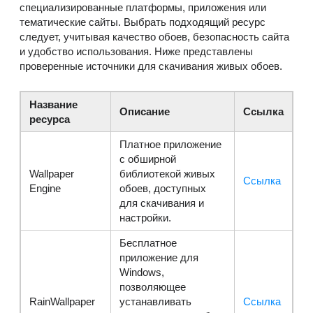
специализированные платформы, приложения или
тематические сайты. Выбрать подходящий ресурс
следует, учитывая качество обоев, безопасность сайта
и удобство использования. Ниже представлены
проверенные источники для скачивания живых обоев.
Название
Описание
Ссылка
ресурса
Платное приложение
с обширной
Wallpaper
библиотекой живых
Ссылка
Engine
обоев, доступных
для скачивания и
настройки.
Бесплатное
приложение для
Windows,
позволяющее
RainWallpaper
устанавливать
Ссылка