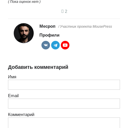
( Пока оценок нет )
2
Месроп
/ Участник проекта MousePress
Профили
Добавить комментарий
Имя
Email
Комментарий