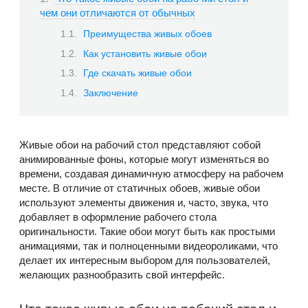
чем они отличаются от обычных
Преимущества живых обоев
Как установить живые обои
Где скачать живые обои
Заключение
Живые обои на рабочий стол представляют собой
анимированные фоны, которые могут изменяться во
времени, создавая динамичную атмосферу на рабочем
месте. В отличие от статичных обоев, живые обои
используют элементы движения и, часто, звука, что
добавляет в оформление рабочего стола
оригинальности. Такие обои могут быть как простыми
анимациями, так и полноценными видеороликами, что
делает их интересным выбором для пользователей,
желающих разнообразить свой интерфейс.