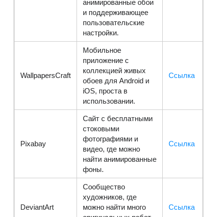
анимированные обои
и поддерживающее
пользовательские
настройки.
Мобильное
приложение с
коллекцией живых
WallpapersCraft
Ссылка
обоев для Android и
iOS, проста в
использовании.
Сайт с бесплатными
стоковыми
фотографиями и
Pixabay
Ссылка
видео, где можно
найти анимированные
фоны.
Сообщество
художников, где
DeviantArt
можно найти много
Ссылка