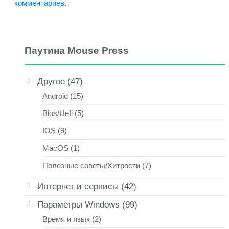
комментариев
.
Паутина Mouse Press
Другое
(47)
Android
(15)
Bios/Uefi
(5)
IOS
(9)
MacOS
(1)
Полезные советы/Хитрости
(7)
Интернет и сервисы
(42)
Параметры Windows
(99)
Время и язык
(2)