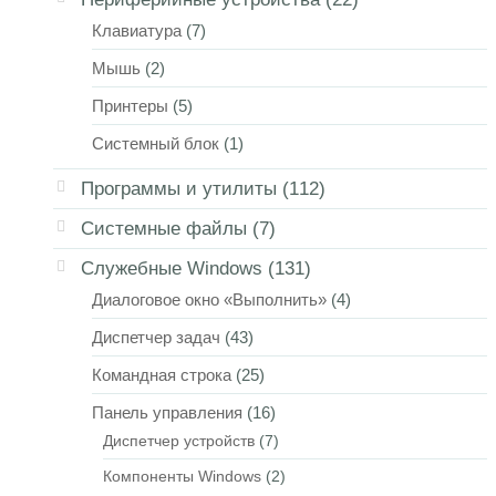
Клавиатура
(7)
Мышь
(2)
Принтеры
(5)
Системный блок
(1)
Программы и утилиты
(112)
Системные файлы
(7)
Служебные Windows
(131)
Диалоговое окно «Выполнить»
(4)
Диспетчер задач
(43)
Командная строка
(25)
Панель управления
(16)
Диспетчер устройств
(7)
Компоненты Windows
(2)