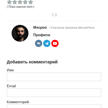
( Пока оценок нет )
3
Месроп
/ Участник проекта MousePress
Профили
Добавить комментарий
Имя
Email
Комментарий