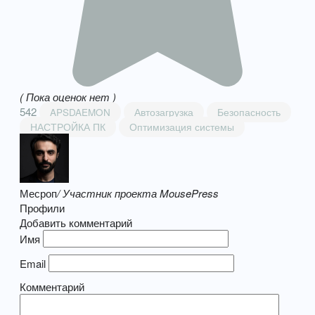
( Пока оценок нет )
542
APSDAEMON
Автозагрузка
Безопасность
НАСТРОЙКА ПК
Оптимизация системы
Месроп
/ Участник проекта MousePress
Профили
Добавить комментарий
Имя
Email
Комментарий