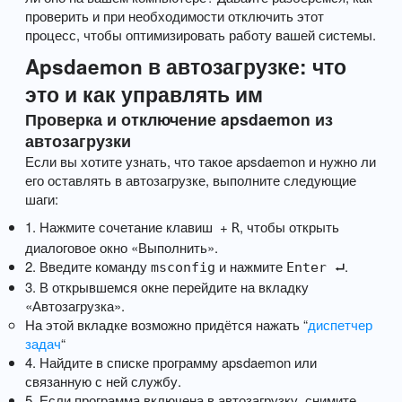
проверить и при необходимости отключить этот
процесс, чтобы оптимизировать работу вашей системы.
Apsdaemon в автозагрузке: что
это и как управлять им
Проверка и отключение apsdaemon из
автозагрузки
Если вы хотите узнать, что такое apsdaemon и нужно ли
его оставлять в автозагрузке, выполните следующие
шаги:
1. Нажмите сочетание клавиш
+
, чтобы открыть
R
диалоговое окно «Выполнить».
2. Введите команду
и нажмите
.
msconfig
Enter ⮠
3. В открывшемся окне перейдите на вкладку
«Автозагрузка».
На этой вкладке возможно придётся нажать “
диспетчер
задач
“
4. Найдите в списке программу apsdaemon или
связанную с ней службу.
5. Если программа включена в автозагрузку, снимите