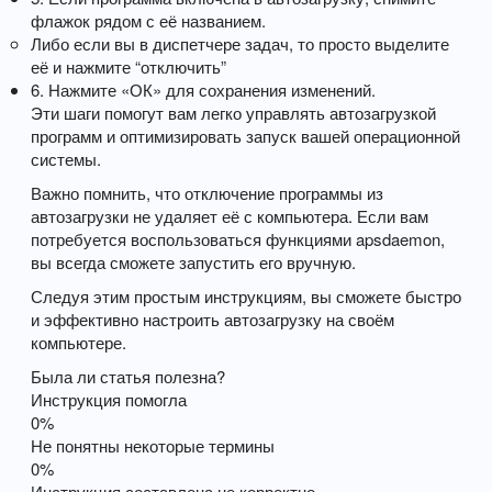
флажок рядом с её названием.
Либо если вы в диспетчере задач, то просто выделите
её и нажмите “отключить”
6. Нажмите «ОК» для сохранения изменений.
Эти шаги помогут вам легко управлять автозагрузкой
программ и оптимизировать запуск вашей операционной
системы.
Важно помнить, что отключение программы из
автозагрузки не удаляет её с компьютера. Если вам
потребуется воспользоваться функциями apsdaemon,
вы всегда сможете запустить его вручную.
Следуя этим простым инструкциям, вы сможете быстро
и эффективно настроить автозагрузку на своём
компьютере.
Была ли статья полезна?
Инструкция помогла
0%
Не понятны некоторые термины
0%
Инструкция составлена не корректно