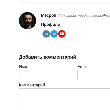
Месроп
/ Участник проекта MousePre
Профили
Добавить комментарий
Имя
Email
Комментарий