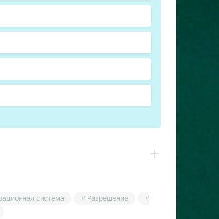
рационная система
Разрешение