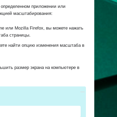
в определенном приложении или
нкцией масштабирования:
me или Mozilla Firefox, вы можете нажать
аба страницы.
ете найти опцию изменения масштаба в
ньшить размер экрана на компьютере в