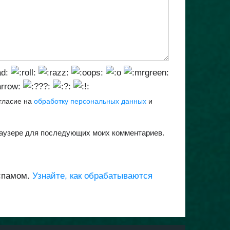
огласие на
обработку персональных данных
и
браузере для последующих моих комментариев.
 спамом.
Узнайте, как обрабатываются