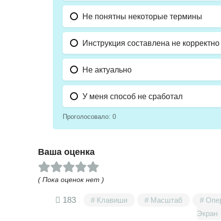
Не понятны некоторые термины
Инструкция составлена не корректно
Не актуально
У меня способ не сработал
Проголосовало:
0
Ваша оценка
( Пока оценок нет )
183
Клавиши
Масштаб
Опе
Экран