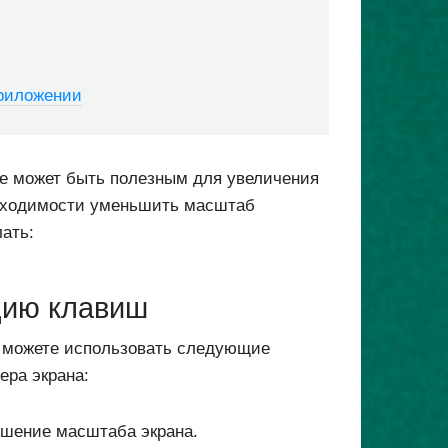
приложении
е может быть полезным для увеличения
обходимости уменьшить масштаб
ать:
цию клавиш
 можете использовать следующие
ра экрана:
ьшение масштаба экрана.