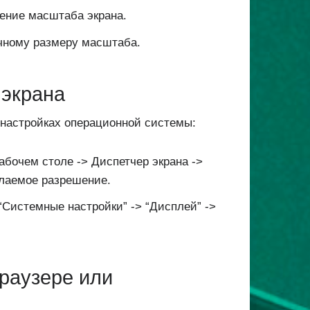
ение масштаба экрана.
чному размеру масштаба.
 экрана
 настройках операционной системы:
абочем столе -> Диспетчер экрана ->
елаемое разрешение.
“Системные настройки” -> “Дисплей” ->
раузере или