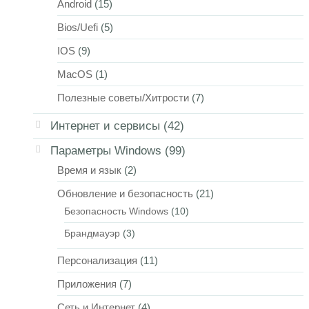
Android
(15)
Bios/Uefi
(5)
IOS
(9)
MacOS
(1)
Полезные советы/Хитрости
(7)
Интернет и сервисы
(42)
Параметры Windows
(99)
Время и язык
(2)
Обновление и безопасность
(21)
Безопасность Windows
(10)
Брандмауэр
(3)
Персонализация
(11)
Приложения
(7)
Сеть и Интернет
(4)