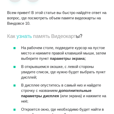
Всем привет! В этой статье вы быстро найдёте ответ на
вопрос, где посмотреть объем памяти видеокарты на
Виндовсе 10.
Как
узнать
память Видеокарт
ы?
На рабочем столе, подведите курсор на пустое
место и нажмите правой клавишей мыши, затем
выберите пункт
параметры экрана;
В открывшемся окошке, с левой стороны
увидите список, где нужно будет выбрать пункт
дисплей;
В дисплее опуститесь в самый низ и найдете
строчку с названием
дополнительные
параметры дисплея
(или экрана) и нажмите на
неё;
Откроется окно, где необходимо будет найти в