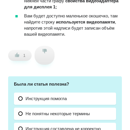
нижней части графу
свойства видеоадаптера
для дисплея 1;
Вам будет доступно маленькое окошечко, там
найдите строку
используется видеопамяти
,
напротив этой надписи будет записан объём
вашей видеопамяти.
1
Была ли статья полезна?
Инструкция помогла
Не понятны некоторые термины
Инструкция составлена не корректно