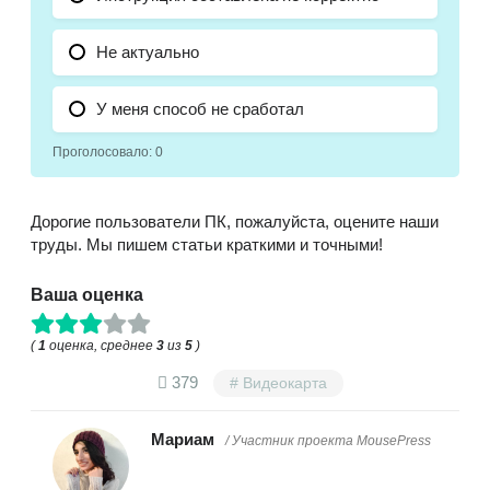
Не актуально
У меня способ не сработал
Проголосовало:
0
Дорогие пользователи ПК, пожалуйста, оцените наши
труды. Мы пишем статьи краткими и точными!
Ваша оценка
(
1
оценка, среднее
3
из
5
)
379
Видеокарта
Мариам
/ Участник проекта MousePress