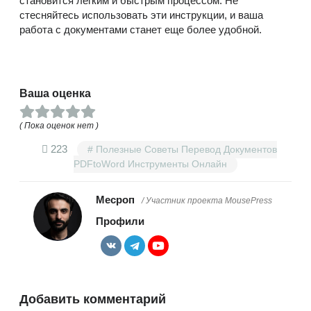
становится легким и быстрым процессом. Не
стесняйтесь использовать эти инструкции, и ваша
работа с документами станет еще более удобной.
Ваша оценка
( Пока оценок нет )
223
Полезные Советы Перевод Документов
PDFtoWord Инструменты Онлайн
Месроп
/ Участник проекта MousePress
Профили
Добавить комментарий