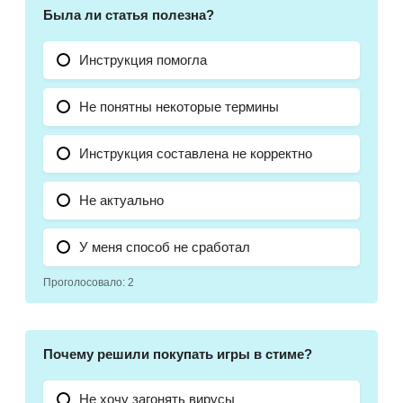
Была ли статья полезна?
Инструкция помогла
Не понятны некоторые термины
Инструкция составлена не корректно
Не актуально
У меня способ не сработал
Проголосовало:
2
Почему решили покупать игры в стиме?
Не хочу загонять вирусы