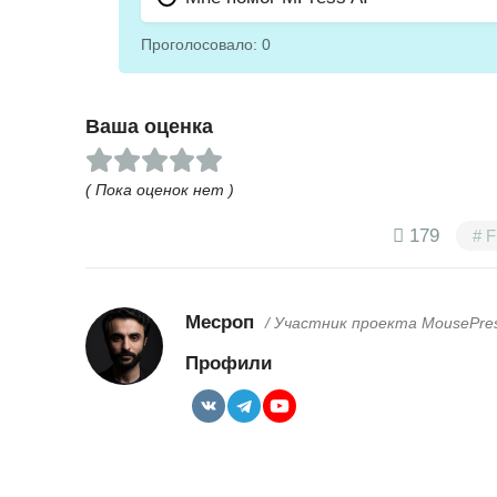
Проголосовало:
0
Ваша оценка
( Пока оценок нет )
179
F
Месроп
/ Участник проекта MousePre
Профили