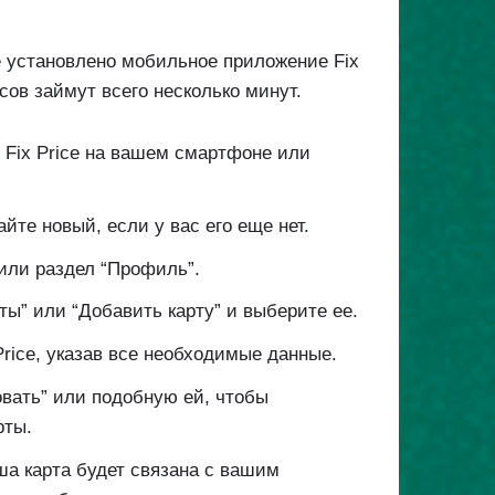
е установлено мобильное приложение Fix
сов займут всего несколько минут.
 Fix Price на вашем смартфоне или
айте новый, если у вас его еще нет.
 или раздел “Профиль”.
ты” или “Добавить карту” и выберите ее.
Price, указав все необходимые данные.
овать” или подобную ей, чтобы
рты.
ша карта будет связана с вашим