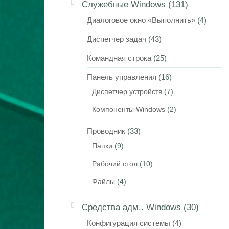
Служебные Windows
(131)
Диалоговое окно «Выполнить»
(4)
Диспетчер задач
(43)
Командная строка
(25)
Панель управления
(16)
Диспетчер устройств
(7)
Компоненты Windows
(2)
Проводник
(33)
Папки
(9)
Рабочий стол
(10)
Файлы
(4)
Средства адм.. Windows
(30)
Конфигурация системы
(4)