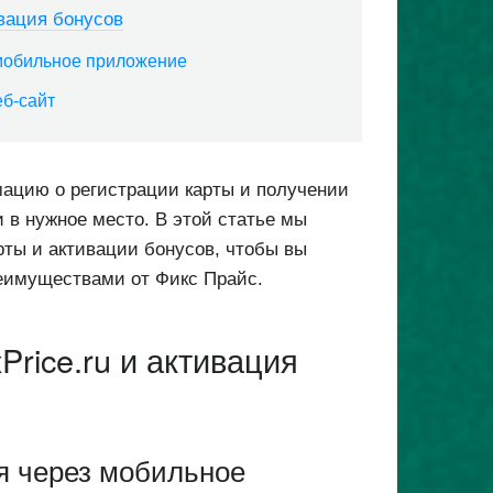
ивация бонусов
 мобильное приложение
еб-сайт
ацию о регистрации карты и получении
и в нужное место. В этой статье мы
рты и активации бонусов, чтобы вы
еимуществами от Фикс Прайс.
Price.ru и активация
я через мобильное