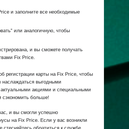
Price и заполните все необходимые
овать” или аналогичную, чтобы
истрирована, и вы сможете получать
вами Fix Price.
 регистрации карты на Fix Price, чтобы
и наслаждаться выгодными
а актуальными акциями и специальными
м сэкономить больше!
вас, и вы смогли успешно
усы на Fix Price. Если у вас возникли
е стесняйтесь обратиться к службе