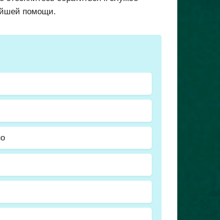
нейшей помощи.
но