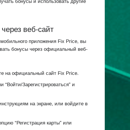
лучать бонусы и использовать другие
 через веб-сайт
 мобильного приложения Fix Price, вы
овать бонусы через официальный веб-
те на официальный сайт Fix Price.
ли “Войти/Зарегистрироваться” и
 инструкциям на экране, или войдите в
опцию “Регистрация карты” или