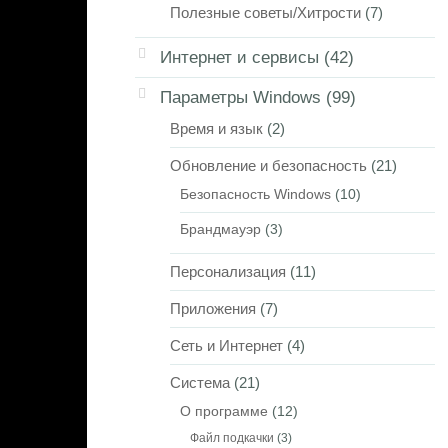
Полезные советы/Хитрости
(7)
Интернет и сервисы
(42)
Параметры Windows
(99)
Время и язык
(2)
Обновление и безопасность
(21)
Безопасность Windows
(10)
Брандмауэр
(3)
Персонализация
(11)
Приложения
(7)
Сеть и Интернет
(4)
Система
(21)
О программе
(12)
Файл подкачки
(3)