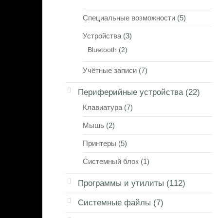
Специальные возможности
(5)
Устройства
(3)
Bluetooth
(2)
Учётные записи
(7)
Периферийные устройства
(22)
Клавиатура
(7)
Мышь
(2)
Принтеры
(5)
Системный блок
(1)
Программы и утилиты
(112)
Системные файлы
(7)