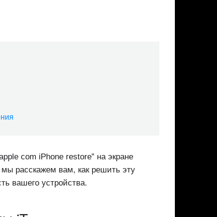
ения
pple com iPhone restore” на экране
е мы расскажем вам, как решить эту
ть вашего устройства.