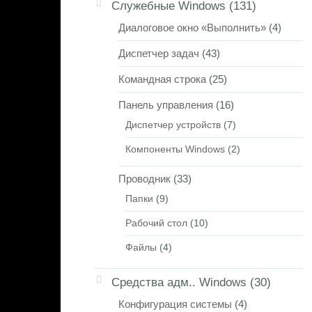
Служебные Windows
(131)
Диалоговое окно «Выполнить»
(4)
Диспетчер задач
(43)
Командная строка
(25)
Панель управления
(16)
Диспетчер устройств
(7)
Компоненты Windows
(2)
Проводник
(33)
Папки
(9)
Рабочий стол
(10)
Файлы
(4)
Средства адм.. Windows
(30)
Конфигурация системы
(4)