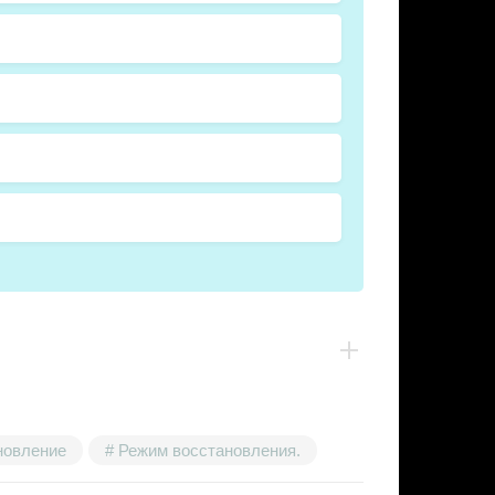
новление
Режим восстановления.