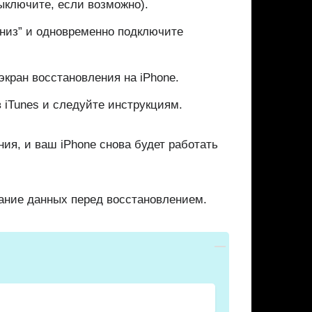
ыключите, если возможно).
вниз” и одновременно подключите
 экран восстановления на iPhone.
в iTunes и следуйте инструкциям.
я, и ваш iPhone снова будет работать
ание данных перед восстановлением.