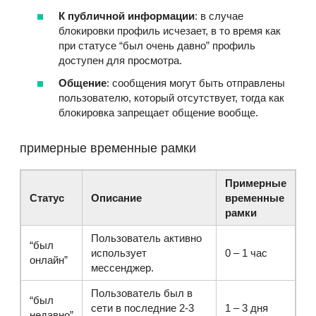
К публичной информации
: в случае
блокировки профиль исчезает, в то время как
при статусе “был очень давно” профиль
доступен для просмотра.
Общение
: сообщения могут быть отправлены
пользователю, который отсутствует, тогда как
блокировка запрещает общение вообще.
примерные временные рамки
Примерные
Статус
Описание
временные
рамки
Пользователь активно
“был
использует
0 – 1 час
онлайн”
мессенджер.
Пользователь был в
“был
сети в последние 2-3
1 – 3 дня
недавно”