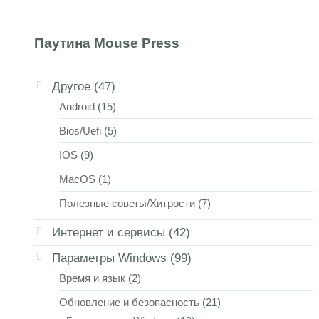
Паутина Mouse Press
Другое
(47)
Android
(15)
Bios/Uefi
(5)
IOS
(9)
MacOS
(1)
Полезные советы/Хитрости
(7)
Интернет и сервисы
(42)
Параметры Windows
(99)
Время и язык
(2)
Обновление и безопасность
(21)