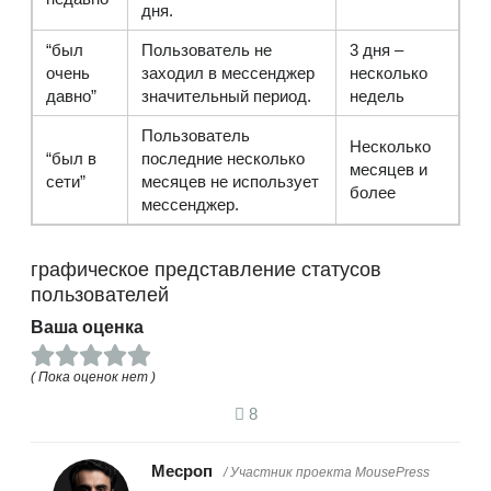
дня.
“был
Пользователь не
3 дня –
очень
заходил в мессенджер
несколько
давно”
значительный период.
недель
Пользователь
Несколько
“был в
последние несколько
месяцев и
сети”
месяцев не использует
более
мессенджер.
графическое представление статусов
пользователей
Ваша оценка
( Пока оценок нет )
8
Месроп
/ Участник проекта MousePress